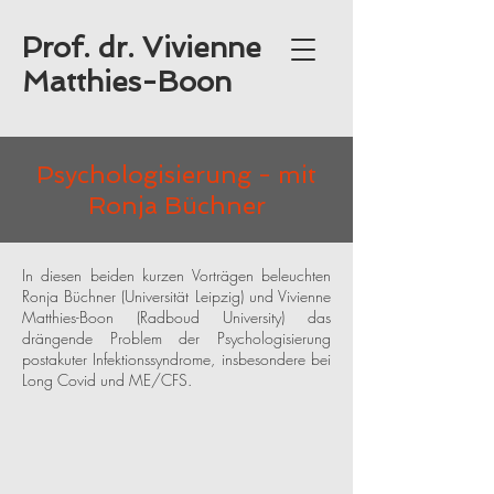
Prof. dr. Vivienne
Matthies-Boon
Psychologisierung - mit
Ronja Büchner
In diesen beiden kurzen Vorträgen beleuchten
Ronja Büchner (Universität Leipzig) und Vivienne
Matthies-Boon (Radboud University) das
drängende Problem der Psychologisierung
postakuter Infektionssyndrome, insbesondere bei
Long Covid und ME/CFS.