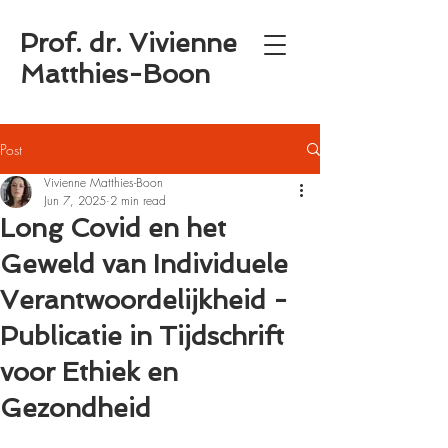
Prof. dr. Vivienne
Matthies-Boon
Post
Vivienne Matthies-Boon
Jun 7, 2025
2 min read
Long Covid en het
Geweld van Individuele
Verantwoordelijkheid -
Publicatie in Tijdschrift
voor Ethiek en
Gezondheid