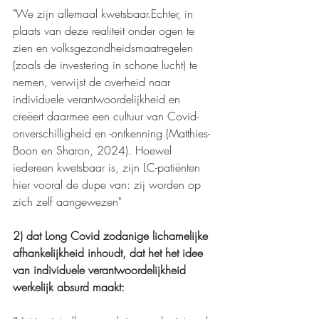
"We zijn allemaal kwetsbaar.Echter, in 
plaats van deze realiteit onder ogen te 
zien en volksgezondheidsmaatregelen 
(zoals de investering in schone lucht) te 
nemen, verwijst de overheid naar 
individuele verantwoordelijkheid en 
creëert daarmee een cultuur van Covid-
onverschilligheid en -ontkenning (Matthies-
Boon en Sharon, 2024). Hoewel 
iedereen kwetsbaar is, zijn LC-patiënten 
hier vooral de dupe van: zij worden op 
zich zelf aangewezen"
2) dat Long Covid zodanige lichamelijke 
afhankelijkheid inhoudt, dat het het idee 
van individuele verantwoordelijkheid 
werkelijk absurd maakt: