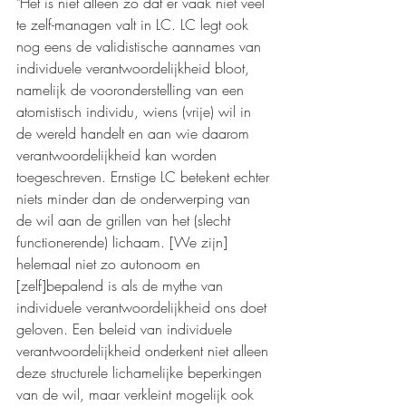
"Het is niet alleen zo dat er vaak niet veel 
te zelf-managen valt in LC. LC legt ook 
nog eens de validistische aannames van 
individuele verantwoordelijkheid bloot, 
namelijk de vooronderstelling van een 
atomistisch individu, wiens (vrije) wil in 
de wereld handelt en aan wie daarom 
verantwoordelijkheid kan worden 
toegeschreven. Ernstige LC betekent echter 
niets minder dan de onderwerping van 
de wil aan de grillen van het (slecht 
functionerende) lichaam. [We zijn] 
helemaal niet zo autonoom en 
[zelf]bepalend is als de mythe van 
individuele verantwoordelijkheid ons doet 
geloven. Een beleid van individuele 
verantwoordelijkheid onderkent niet alleen 
deze structurele lichamelijke beperkingen 
van de wil, maar verkleint mogelijk ook 