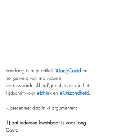
Vandaag is mijn artikel "
#LongCovid
 en 
het geweld van individuele 
verantwoordelijkheid"gepubliceerd in het 
Tijdschrift voor 
#Ethiek
 en 
#Gezondheid
. 
Ik presenteer daarin 4 argumenten: 
1) dat iedereen kwetsbaar is voor Long 
Covid