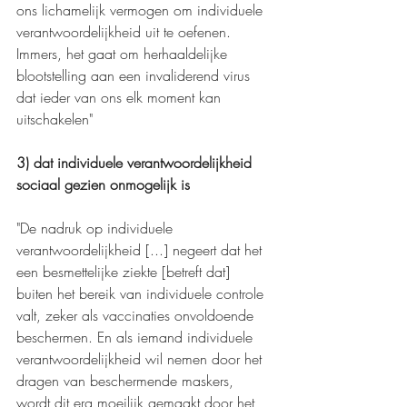
ons lichamelijk vermogen om individuele 
verantwoordelijkheid uit te oefenen. 
Immers, het gaat om herhaaldelijke 
blootstelling aan een invaliderend virus 
dat ieder van ons elk moment kan 
uitschakelen"
3) dat individuele verantwoordelijkheid 
sociaal gezien onmogelijk is 
"De nadruk op individuele 
verantwoordelijkheid [...] negeert dat het 
een besmettelijke ziekte [betreft dat] 
buiten het bereik van individuele controle 
valt, zeker als vaccinaties onvoldoende 
beschermen. En als iemand individuele 
verantwoordelijkheid wil nemen door het 
dragen van beschermende maskers, 
wordt dit erg moeilijk gemaakt door het 